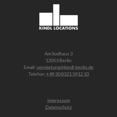
Am Sudhaus 3
12053 Berlin
Email:
vermietung@kindl-berlin.de
Telefon:
+49 30 8321 5912 10
Impressum
Datenschutz