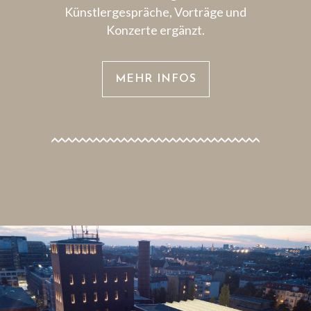
Künstlergespräche, Vorträge und
Konzerte ergänzt.
MEHR INFOS