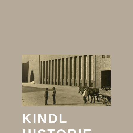
KINDL