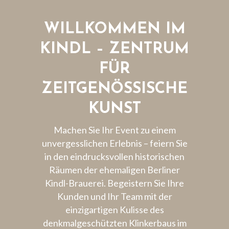
WILLKOMMEN IM
KINDL – ZENTRUM
FÜR
ZEITGENÖSSISCHE
KUNST
Machen Sie Ihr Event zu einem
unvergesslichen Erlebnis – feiern Sie
in den eindrucksvollen historischen
Räumen der ehemaligen Berliner
Kindl-Brauerei. Begeistern Sie Ihre
Kunden und Ihr Team mit der
einzigartigen Kulisse des
denkmalgeschützten Klinkerbaus im