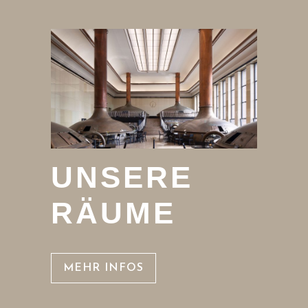
UNSERE
RÄUME
MEHR INFOS